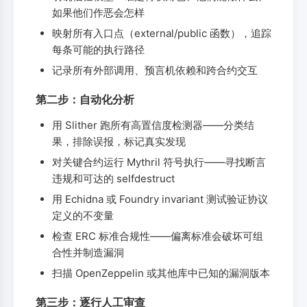
如果他们作恶会怎样
映射所有入口点（external/public 函数），追踪
每条可能的执行路径
记录所有外部调用、预言机依赖和跨合约交互
第二步：自动化分析
用 Slither 跑所有高置信度检测器——分类结
果，排除误报，标记真实发现
对关键合约运行 Mythril 符号执行——寻找断言
违规和可达的 selfdestruct
用 Echidna 或 Foundry invariant 测试验证协议
定义的不变量
检查 ERC 标准合规性——偏离标准会破坏可组
合性并制造漏洞
扫描 OpenZeppelin 或其他库中已知的漏洞版本
第三步：逐行人工审查