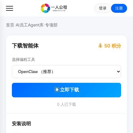
登录
注册
首页
›
AI员工Agent库
›
专项部
下载智能体
50 积分
选择编程工具
立即下载
0 人已下载
安装说明