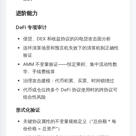
进阶能力
DeFi 专项审计
借贷、DEX 和收益协议的闪电贷攻击面分析
连环清算场景和预言机失效下的清算机制正确性
验证
AMM 不变量验证——恒定乘积、集中流动性数
学、手续费核算
治理攻击建模：代币积累、买票、时间锁绕过
代币或仓位跨多个 DeFi 协议使用时的跨协议可
组合性风险
形式化验证
关键协议属性的不变量规格定义（"总份额 * 每
份价格 = 总资产"）