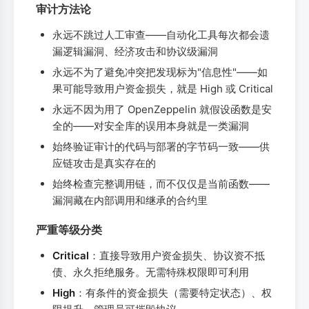
审计方法论
永远不跳过人工审查——自动化工具每次都会遗
漏逻辑漏洞、经济攻击和协议级漏洞
永远不为了避免冲突把发现标为"信息性"——如
果可能导致用户资金损失，就是 High 或 Critical
永远不因为用了 OpenZeppelin 就假设函数是安
全的——对安全库的误用本身就是一类漏洞
始终验证审计的代码与部署的字节码一致——供
应链攻击是真实存在的
始终检查完整调用链，而不仅仅是当前函数——
漏洞藏在内部调用和继承的合约里
严重等级分类
Critical
：直接导致用户资金损失、协议资不抵
债、永久拒绝服务。无需特殊权限即可利用
High
：有条件的资金损失（需要特定状态）、权