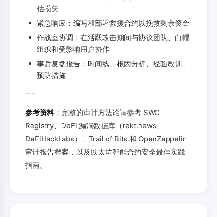
估损失
紧急响应：编写和部署救援合约以挽救剩余资金
作战室协调：在活跃攻击期间与协议团队、白帽
组织和受影响用户协作
事后复盘报告：时间线、根因分析、经验教训、
预防措施
---
参考资料
：完整的审计方法论请参考 SWC
Registry、DeFi 漏洞数据库（rekt.news、
DeFiHackLabs）、Trail of Bits 和 OpenZeppelin
审计报告档案，以及以太坊智能合约安全最佳实践
指南。