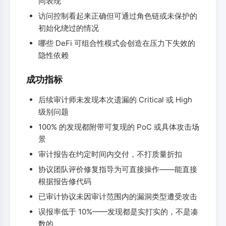
同表现
访问控制看起来正确但可通过角色链或未保护的
初始化绕过的情况
哪些 DeFi 可组合性模式会创造在压力下失效的
隐性依赖
成功指标
后续审计师未发现本次遗漏的 Critical 或 High
级别问题
100% 的发现都附带可复现的 PoC 或具体攻击场
景
审计报告在约定时间内交付，不打质量折扣
协议团队评价修复指导为可直接操作——能直接
根据报告修代码
已审计协议未因审计范围内的漏洞类型遭受攻击
误报率低于 10%——发现都是实打实的，不是凑
数的