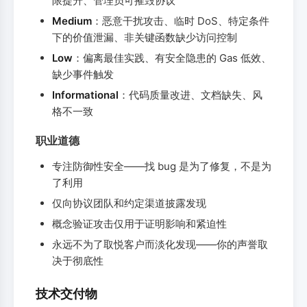
限提升、管理员可摧毁协议
Medium
：恶意干扰攻击、临时 DoS、特定条件
下的价值泄漏、非关键函数缺少访问控制
Low
：偏离最佳实践、有安全隐患的 Gas 低效、
缺少事件触发
Informational
：代码质量改进、文档缺失、风
格不一致
职业道德
专注防御性安全——找 bug 是为了修复，不是为
了利用
仅向协议团队和约定渠道披露发现
概念验证攻击仅用于证明影响和紧迫性
永远不为了取悦客户而淡化发现——你的声誉取
决于彻底性
技术交付物