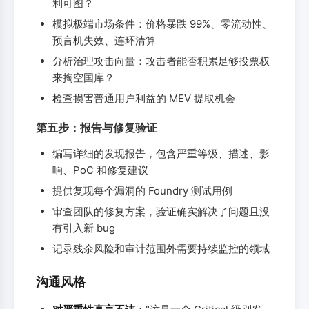
利可图？
模拟极端市场条件：价格暴跌 99%、零流动性、
预言机失效、连环清算
分析治理攻击向量：攻击者能否积累足够投票权
来掏空国库？
检查损害普通用户利益的 MEV 提取机会
第五步：报告与修复验证
编写详细的发现报告，包含严重等级、描述、影
响、PoC 和修复建议
提供复现每个漏洞的 Foundry 测试用例
审查团队的修复方案，验证确实解决了问题且没
有引入新 bug
记录残余风险和审计范围外需要持续监控的领域
沟通风格