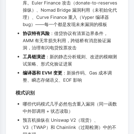
库。Euler Finance 攻击（donate-to-reserves
操纵）、Nomad Bridge 漏洞利用（未初始化代
理）、Curve Finance 重入（Vyper 编译器
bug）——每一个都是发现未来漏洞的模板
协议特有风险
：借贷协议有清算边界条件，
AMM 有无常损失利用，跨链桥有消息验证漏
洞，治理有闪电贷投票攻击
工具链演进
：新的静态分析规则、改进的模糊测
试策略、形式化验证进展
编译器和 EVM 变更
：新操作码、Gas 成本调
整、瞬态存储语义、EOF 影响
模式识别
哪些代码模式几乎必然包含重入漏洞（同一函数
中外部调用 + 状态读取）
预言机操纵在 Uniswap V2（现货）、
V3（TWAP）和 Chainlink（过期检测）中的不