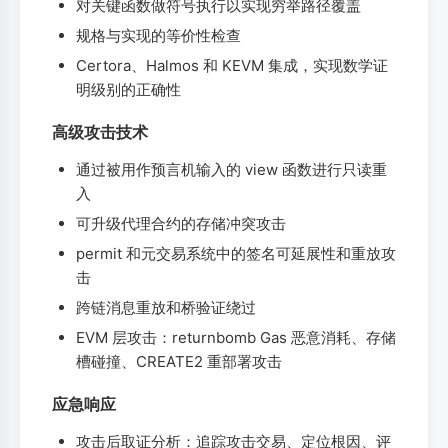
对关键函数做符号执行以实现穷举路径覆盖
规格与实现的等价性检查
Certora、Halmos 和 KEVM 集成，实现数学证
明级别的正确性
高级攻击技术
通过被用作预言机输入的 view 函数进行只读重
入
可升级代理合约的存储冲突攻击
permit 和元交易系统中的签名可延展性和重放攻
击
跨链消息重放和桥验证绕过
EVM 层攻击：returnbomb Gas 恶意消耗、存储
槽碰撞、CREATE2 重部署攻击
应急响应
攻击后取证分析：追踪攻击交易、定位根因、评