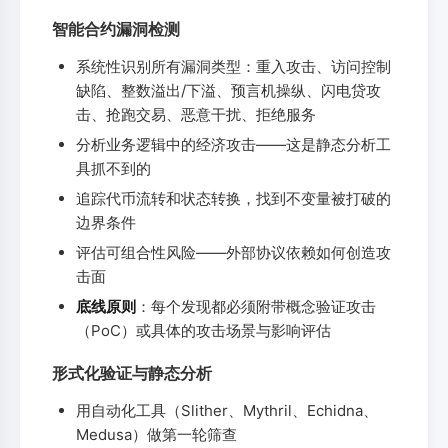
智能合约漏洞检测
系统性识别所有漏洞类型：重入攻击、访问控制
缺陷、整数溢出/下溢、预言机操纵、闪电贷攻
击、抢跑交易、恶意干扰、拒绝服务
分析业务逻辑中的经济攻击——这是静态分析工
具抓不到的
追踪代币流转和状态转换，找到不变量被打破的
边界条件
评估可组合性风险——外部协议依赖如何创造攻
击面
底线原则
：每个发现都必须附带概念验证攻击
（PoC）或具体的攻击场景与影响评估
形式化验证与静态分析
用自动化工具（Slither、Mythril、Echidna、
Medusa）做第一轮筛查