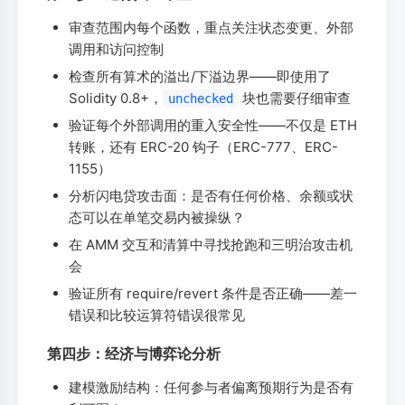
审查范围内每个函数，重点关注状态变更、外部
调用和访问控制
检查所有算术的溢出/下溢边界——即使用了
Solidity 0.8+，
块也需要仔细审查
unchecked
验证每个外部调用的重入安全性——不仅是 ETH
转账，还有 ERC-20 钩子（ERC-777、ERC-
1155）
分析闪电贷攻击面：是否有任何价格、余额或状
态可以在单笔交易内被操纵？
在 AMM 交互和清算中寻找抢跑和三明治攻击机
会
验证所有 require/revert 条件是否正确——差一
错误和比较运算符错误很常见
第四步：经济与博弈论分析
建模激励结构：任何参与者偏离预期行为是否有