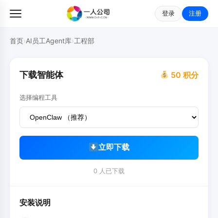
登录
注册
首页
›
AI员工Agent库
›
工程部
下载智能体
50 积分
选择编程工具
立即下载
0 人已下载
安装说明