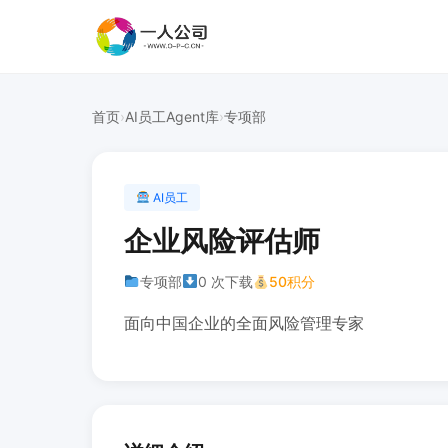
首页
›
AI员工Agent库
›
专项部
AI员工
企业风险评估师
专项部
0 次下载
50积分
面向中国企业的全面风险管理专家