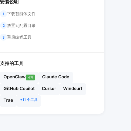
安装说明
下载智能体文件
1
放置到配置目录
2
重启编程工具
3
支持的工具
OpenClaw
Claude Code
推荐
GitHub Copilot
Cursor
Windsurf
Trae
+11 个工具