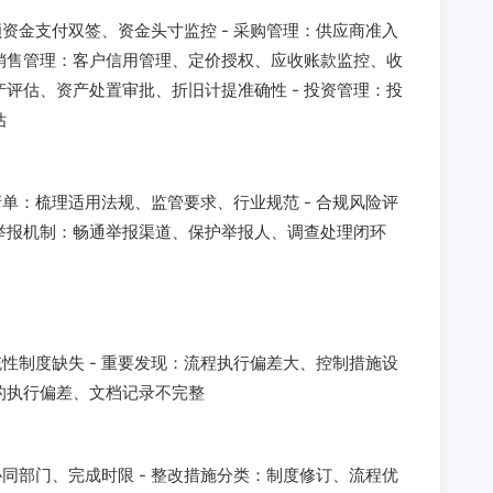
资金支付双签、资金头寸监控 - 采购管理：供应商准入
 销售管理：客户信用管理、定价授权、应收账款监控、收
产评估、资产处置审批、折旧计提准确性 - 投资管理：投
估
清单：梳理适用法规、监管要求、行业规范 - 合规风险评
规举报机制：畅通举报渠道、保护举报人、调查处理闭环
性制度缺失 - 重要发现：流程执行偏差大、控制措施设
面的执行偏差、文档记录不完整
同部门、完成时限 - 整改措施分类：制度修订、流程优