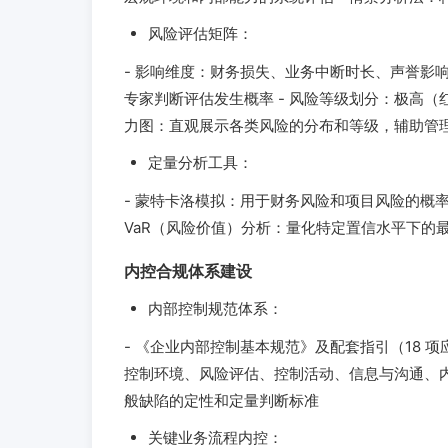
风险评估矩阵：
- 影响维度：财务损失、业务中断时长、声誉影响
专家判断评估发生概率 - 风险等级划分：极高（
力图：直观展示各类风险的分布和等级，辅助管
定量分析工具：
- 蒙特卡洛模拟：用于财务风险和项目风险的概率
VaR（风险价值）分析：量化特定置信水平下的
内控合规体系建设
内部控制规范体系：
- 《企业内部控制基本规范》及配套指引（18 项应
控制环境、风险评估、控制活动、信息与沟通、内
般缺陷的定性和定量判断标准
关键业务流程内控：