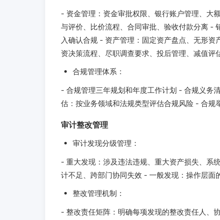
- 资金管理：资金审批权限、银行账户管理、大额
与评价、比价流程、合同审批、验收付款分离 -
入确认合规 - 资产管理：固定资产盘点、无形资
资决策流程、尽职调查要求、投后管理、减值评
合规管理体系：
- 合规管理三年规划和年度工作计划 - 合规义务
估：按业务领域和法规类型评估合规风险 - 合
审计整改管理
审计发现分级管理：
- 重大发现：涉及违法违规、重大资产损失、系统
计不足、跨部门协同失效 - 一般发现：操作层
整改管理机制：
- 整改责任矩阵：明确每项发现的整改责任人、协