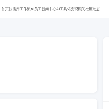
首页
技能库
工作流
AI员工
新闻中心
AI工具箱
变现顾问
社区动态