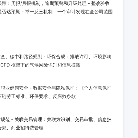
跟踪：周报/月报机制，逾期预警和升级处理 - 整改验收
否达预期 - 举一反三机制：一个审计发现在全公司范围
查、碳中和路径规划 - 环保合规：排放许可、环境影响
TCFD 框架下的气候风险识别和信息披露
职业健康安全 - 数据安全与隐私保护：《个人信息保护
供应链劳工标准、环保要求、反腐败条款
规范 - 关联交易管理：关联方识别、交易审批、信息披
》合规、商业招待费管理