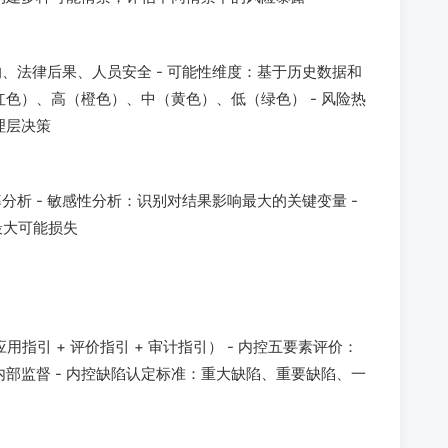
、法律后果、人员安全 - 可能性维度：基于历史数据和
红色）、高（橙色）、中（黄色）、低（绿色） - 风险热
理层决策
分析 - 敏感性分析：识别对结果影响最大的关键变量 -
最大可能损失
用指引 + 评价指引 + 审计指引） - 内控五要素评价：
部监督 - 内控缺陷认定标准：重大缺陷、重要缺陷、一