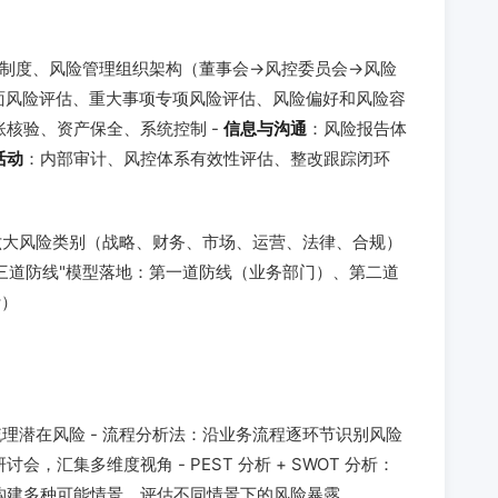
策制度、风险管理组织架构（董事会→风控委员会→风险
面风险评估、重大事项专项风险评估、风险偏好和风险容
核验、资产保全、系统控制 -
信息与沟通
：风险报告体
活动
：内部审计、风控体系有效性评估、整改跟踪闭环
六大风险类别（战略、财务、市场、运营、法律、合规）
 "三道防线"模型落地：第一道防线（业务部门）、第二道
计）
理潜在风险 - 流程分析法：沿业务流程逐环节识别风险
，汇集多维度视角 - PEST 分析 + SWOT 分析：
：构建多种可能情景，评估不同情景下的风险暴露